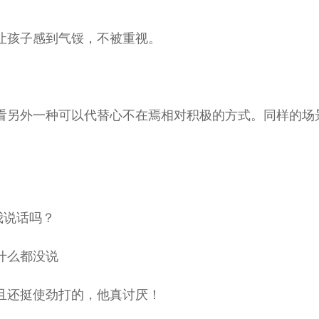
让孩子感到气馁，不被重视。
看另外一种可以代替心不在焉相对积极的方式。同样的场
我说话吗？
什么都没说
且还挺使劲打的，他真讨厌！