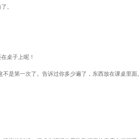
偷了。
还在桌子上呢！
这不是第一次了。告诉过你多少遍了，东西放在课桌里面