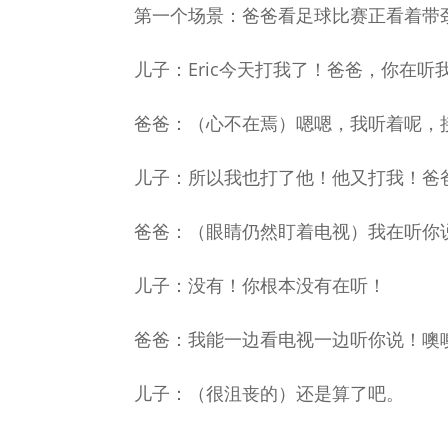
第一个场景：爸爸看足球比赛正看着带
儿子：Eric今天打我了！爸爸，你在听
爸爸：（心不在焉）嗯嗯，我听着呢，
儿子：所以我也打了他！他又打我！爸
爸爸：（眼睛仍然盯着电视）我在听你
儿子：没有！你根本没有在听！
爸爸：我能一边看电视一边听你说！噢
儿子：（很沮丧的）还是算了吧。