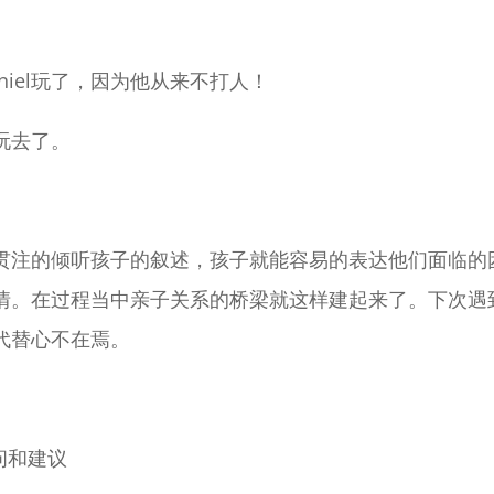
iel玩了，因为他从来不打人！
玩去了。
贯注的倾听孩子的叙述，孩子就能容易的表达他们面临的
情。在过程当中亲子关系的桥梁就这样建起来了。下次遇
代替心不在焉。
问和建议