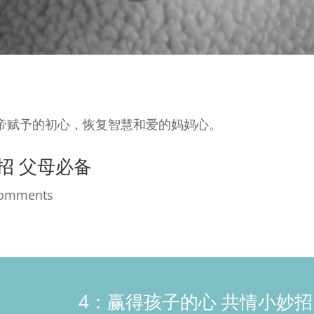
帝赋予的初心，恢复智慧和爱的妈妈心。
招 父母必备
Comments
4：赢得孩子的心 共情小妙招