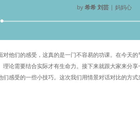
by
希希 刘芸
|
妈妈心
Audio
Player
面对他们的感受，这真的是一门不容易的功课。在今天的
。理论需要结合实际才有生命力。接下来就跟大家来分享
他们感受的一些小技巧。这次我们用情景对话对比的方式