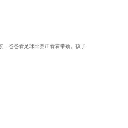
景，爸爸看足球比赛正看着带劲。孩子