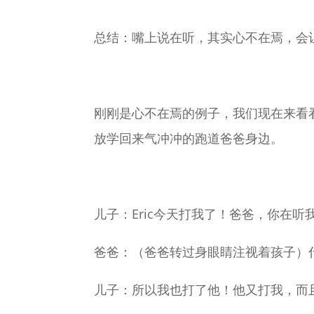
总结：嘴上说在听，其实心不在焉，会
刚刚是心不在焉的例子，我们现在来看
放学回来气冲冲的跑道爸爸身边。
儿子：Eric今天打我了！爸爸，你在听
爸爸：（爸爸转过身眼睛注视着孩子）
儿子：所以我也打了他！他又打我，而