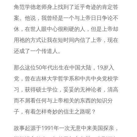
角范学德老师身上找到了近乎奇迹的肯定答
案。他说，我曾经是一个与上帝日日争论不
休，在世人眼中心很刚硬的人，但是上帝却
用祂的方式让我在短时间内信了上帝，现在
还成了一个传道人。
那么这位50年代出生在中国大陆，19岁入
党，曾在吉林大学哲学系和中共中央党校学
习，获得硕士学位，妥妥的无神论者，清高
而不屑看任何与上帝相关的东西的知识分
子，有着怎样奇妙的信主之路呢？
故事起源于1991年一次无意中来美国探亲，