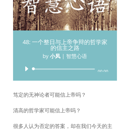
48: 一个整日与上帝争辩的哲学家
的信主之路
by
小凤
|
智慧心语
Audio
00:00
Player
笃定的无神论者可能信上帝吗？
清高的哲学家可能信上帝吗？
很多人认为否定的答案，却在我们今天的主