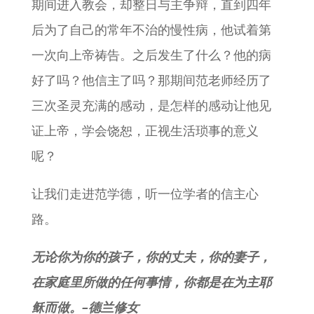
期间进入教会，却整日与主争辩，直到四年
后为了自己的常年不治的慢性病，他试着第
一次向上帝祷告。之后发生了什么？他的病
好了吗？他信主了吗？那期间范老师经历了
三次圣灵充满的感动，是怎样的感动让他见
证上帝，学会饶恕，正视生活琐事的意义
呢？
让我们走进范学德，听一位学者的信主心
路。
无论你为你的孩子，你的丈夫，你的妻子，
在家庭里所做的任何事情，你都是在为主耶
稣而做。–德兰修女