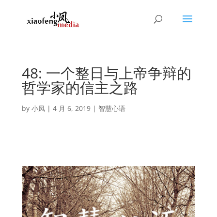
48: 一个整日与上帝争辩的
哲学家的信主之路
by
小凤
|
4 月 6, 2019
|
智慧心语