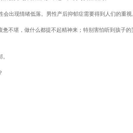
男性会出现情绪低落。男性产后抑郁症需要得到人们的重视
疲惫不堪，做什么都提不起精神来；特别害怕听到孩子的
。
郁。
？