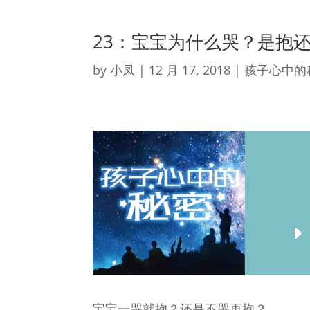
23：宝宝为什么哭？是抱
by
小凤
|
12 月 17, 2018
|
孩子心中的
宝宝一哭就抱？还是不哭再抱？