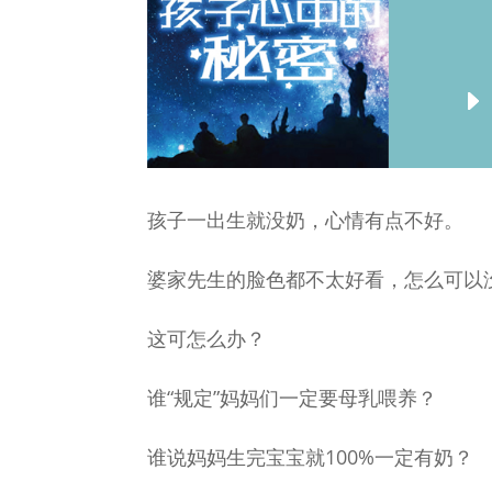
孩子一出生就没奶，心情有点不好。
婆家先生的脸色都不太好看，怎么可以
这可怎么办？
谁“规定”妈妈们一定要母乳喂养？
谁说妈妈生完宝宝就100%一定有奶？