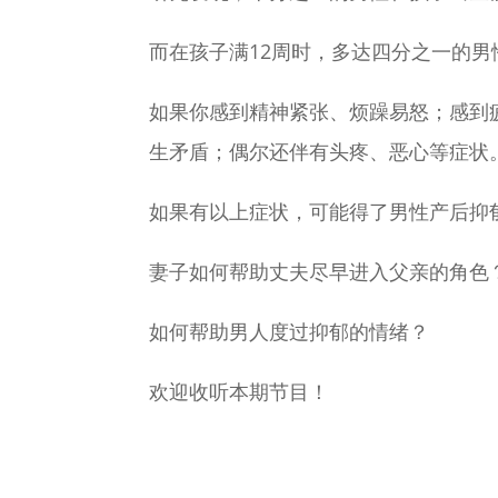
而在孩子满12周时，多达四分之一的
如果你感到精神紧张、烦躁易怒；感到
生矛盾；偶尔还伴有头疼、恶心等症状
如果有以上症状，可能得了男性产后抑
妻子如何帮助丈夫尽早进入父亲的角色
如何帮助男人度过抑郁的情绪？
欢迎收听本期节目！