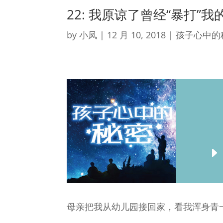
22: 我原谅了曾经“暴打”我
by
小凤
|
12 月 10, 2018
|
孩子心中的
母亲把我从幼儿园接回家，看我浑身青