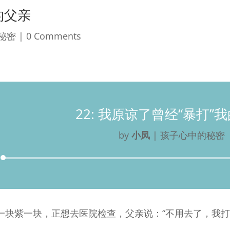
的父亲
秘密
| 0 Comments
22: 我原谅了曾经“暴打”
by
小凤
|
孩子心中的秘密
Audio
Player
一块紫一块，正想去医院检查，父亲说：“不用去了，我打