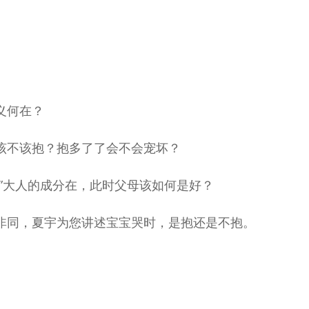
。
义何在？
该不该抱？抱多了了会不会宠坏？
”大人的成分在，此时父母该如何是好？
非同，夏宇为您讲述宝宝哭时，是抱还是不抱。