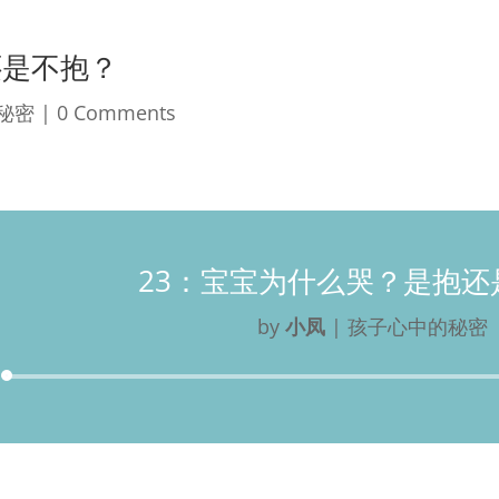
还是不抱？
秘密
| 0 Comments
23：宝宝为什么哭？是抱还
by
小凤
|
孩子心中的秘密
Audio
Player